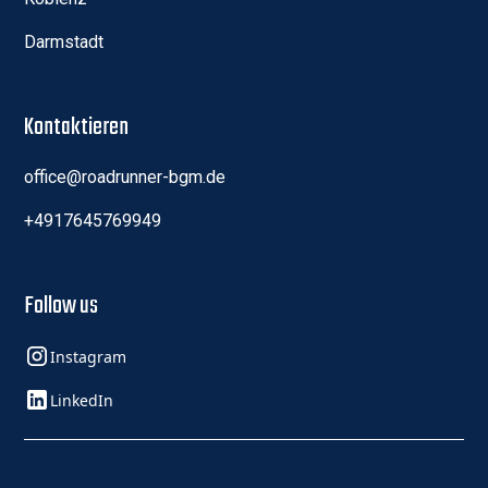
Darmstadt
Kontaktieren
office@roadrunner-bgm.de
+4917645769949
Follow us
Instagram
LinkedIn