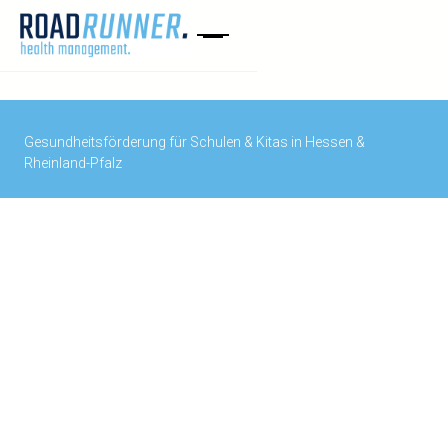
Gesundheitsförderung für Schulen & Kitas in Hessen &
Rheinland-Pfalz