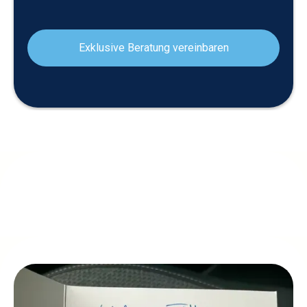
Exklusive Beratung vereinbaren