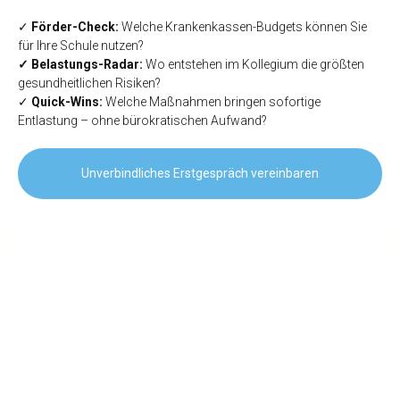
✓
Förder-Check:
Welche Krankenkassen-Budgets können Sie
für Ihre Schule nutzen?
✓ Belastungs-Radar:
Wo entstehen im Kollegium die größten
gesundheitlichen Risiken?
✓
Quick-Wins:
Welche Maßnahmen bringen sofortige
Entlastung – ohne bürokratischen Aufwand?
Unverbindliches Erstgespräch vereinbaren