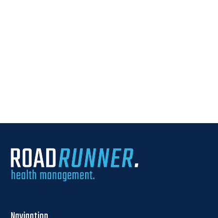
Hiermit erkläre ich mich mit der Verwendung meiner
persönlichen Daten entsprechend der
Datenschutzinformation einverstanden.
Navigation