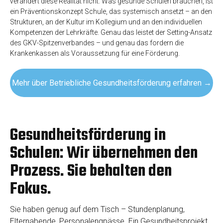
verändert diese Realität nicht. Was gesunde Schulen brauchen, ist
ein Präventionskonzept Schule, das systemisch ansetzt – an den
Strukturen, an der Kultur im Kollegium und an den individuellen
Kompetenzen der Lehrkräfte. Genau das leistet der Setting-Ansatz
des GKV-Spitzenverbandes – und genau das fordern die
Krankenkassen als Voraussetzung für eine Förderung.
Mehr über Betriebliche Gesundheitsförderung erfahren →
Gesundheitsförderung in
Schulen: Wir übernehmen den
Prozess. Sie behalten den
Fokus.
Sie haben genug auf dem Tisch – Stundenplanung,
Elternabende, Personalengpässe. Ein Gesundheitsprojekt