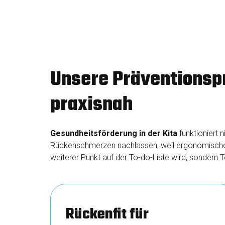
Unsere Präventionsp
praxisnah
Gesundheitsförderung in der Kita
funktioniert 
Rückenschmerzen nachlassen, weil ergonomische A
weiterer Punkt auf der To-do-Liste wird, sondern Te
Rückenfit für