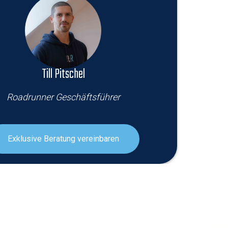
Till Pitschel
Roadrunner Geschäftsführer
Exklusive Beratung vereinbaren