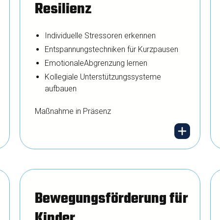
Resilienz
Individuelle Stressoren erkennen
Entspannungstechniken für Kurzpausen
EmotionaleAbgrenzung lernen
Kollegiale Unterstützungssysteme
aufbauen
Maßnahme in Präsenz
Lärm, Zeitdruck,
emotionale
Bewegungsförderung für
Anforderungen –
Kinder