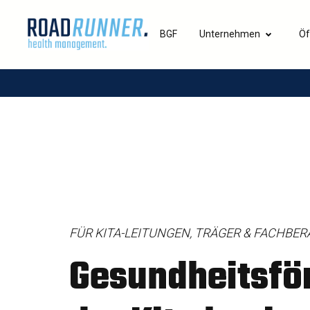
BGF
Unternehmen
Öf
FÜR KITA-LEITUNGEN, TRÄGER & FACHBER
Gesundheitsfö