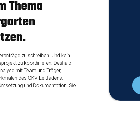
um Thema
rgarten
tzen.
deranträge zu schreiben. Und kein
sprojekt zu koordinieren. Deshalb
alyse mit Team und Träger,
rkmalen des GKV-Leitfadens,
 Umsetzung und Dokumentation. Sie