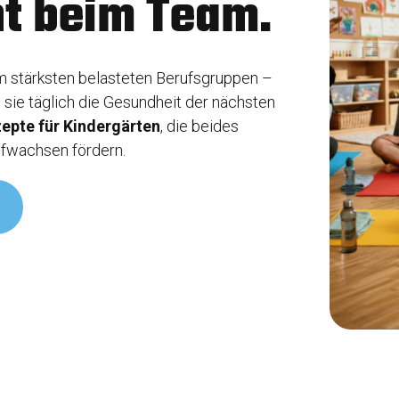
nt beim Team.
m stärksten belasteten Berufsgruppen –
 sie täglich die Gesundheit der nächsten
epte für Kindergärten
, die beides
ufwachsen fördern.