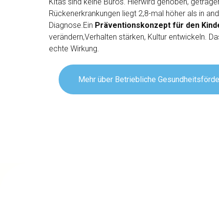
Kitas sind keine Büros. Hierwird gehoben, getragen
Rückenerkrankungen liegt 2,8-mal höher als in an
Diagnose.Ein
Präventionskonzept für den Kind
verändern,Verhalten stärken, Kultur entwickeln. D
echte Wirkung.
Mehr über Betriebliche Gesundheitsförd